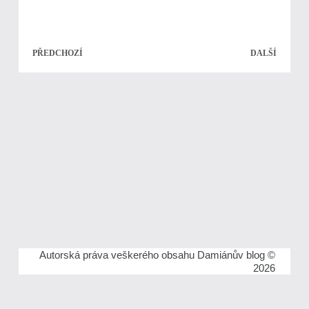
PŘEDCHOZÍ
DALŠÍ
Autorská práva veškerého obsahu Damiánův blog ©
2026