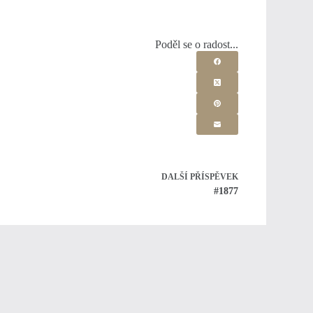
Poděl se o radost...
DALŠÍ
PŘÍSPĚVEK
#1877