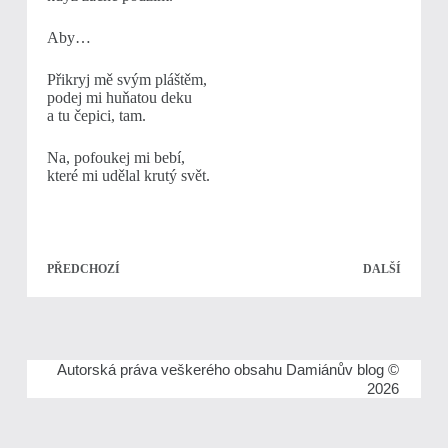
Aby…
Přikryj mě svým pláštěm,
podej mi huňatou deku
a tu čepici, tam.
Na, pofoukej mi bebí,
které mi udělal krutý svět.
PŘEDCHOZÍ
DALŠÍ
Autorská práva veškerého obsahu Damiánův blog ©
2026