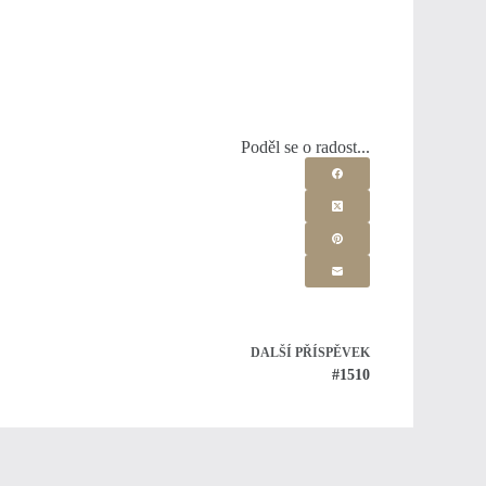
Poděl se o radost...
DALŠÍ
PŘÍSPĚVEK
#1510