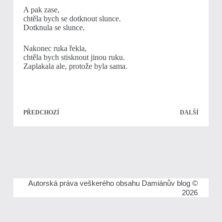
A pak zase,
chtěla bych se dotknout slunce.
Dotknula se slunce.
Nakonec ruka řekla,
chtěla bych stisknout jinou ruku.
Zaplakala ale, protože byla sama.
PŘEDCHOZÍ
DALŠÍ
Autorská práva veškerého obsahu Damiánův blog ©
2026