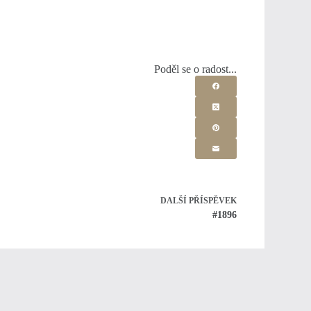
Poděl se o radost...
DALŠÍ
PŘÍSPĚVEK
#1896