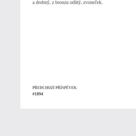
a drobný, z bronzu odlitý, zvoneček.
PŘEDCHOZÍ
PŘÍSPĚVEK
#1894