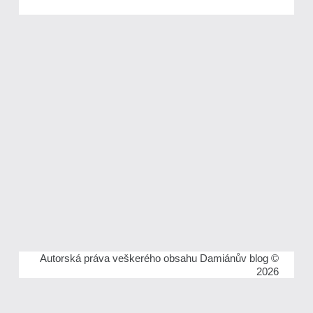
Autorská práva veškerého obsahu Damiánův blog ©
2026